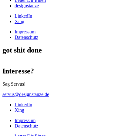
Letter Dir Einen
designstanze
LinkedIn
Xing
Impressum
Datenschutz
got shit done
Interesse?
Sag Servus!
servus@designstanze.de
LinkedIn
Xing
Impressum
Datenschutz