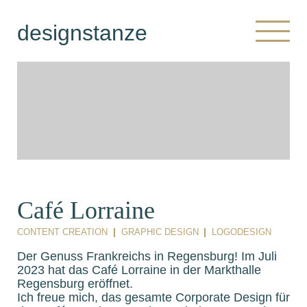
designstanze
Café Lorraine
CONTENT CREATION
GRAPHIC DESIGN
LOGODESIGN
Der Genuss Frankreichs in Regensburg! Im Juli
2023 hat das Café Lorraine in der Markthalle
Regensburg eröffnet.
Ich freue mich, das gesamte Corporate Design für