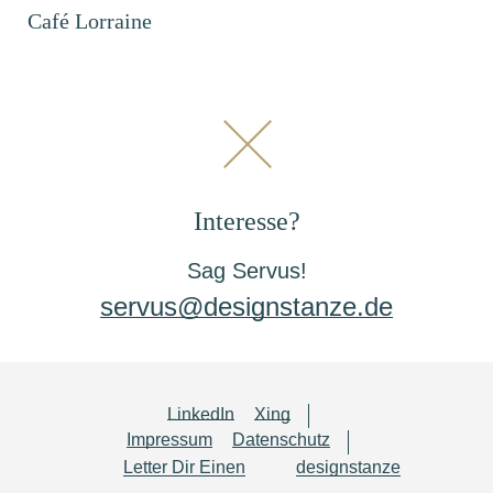
Café Lorraine
Interesse?
Sag Servus!
servus@designstanze.de
LinkedIn
Xing
Impressum
Datenschutz
Letter Dir Einen
designstanze