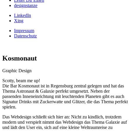
Letter Dir Einen
designstanze
LinkedIn
Xing
Impressum
Datenschutz
Kosmonaut
Graphic Design
Scotty, beam me up!
Die Bar Kosmonaut ist in Regensburg zentral gelegen und hat das
Thema Astronaut & Galaxie perfekt umgesetzt. Neben der
passenden Inneneinrichtung mit leuchtenden Planeten gibt es auch
Signatur Drinks mit Zuckerwatte und Glitzer, die das Thema perfekt
spielen.
Das Webdesign schließt sich hier an: Nicht zu kindlich, trotzdem
modern und verspielt nimmt das Webdesign das Thema Galaxie auf
und lädt den User ein, sich auf eine kleine Weltraumreise zu