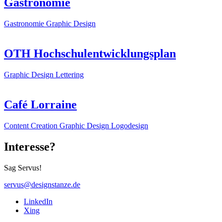
Gastronomie
Gastronomie
Graphic Design
OTH Hochschulentwicklungsplan
Graphic Design
Lettering
Café Lorraine
Content Creation
Graphic Design
Logodesign
Interesse?
Sag Servus!
servus@designstanze.de
LinkedIn
Xing